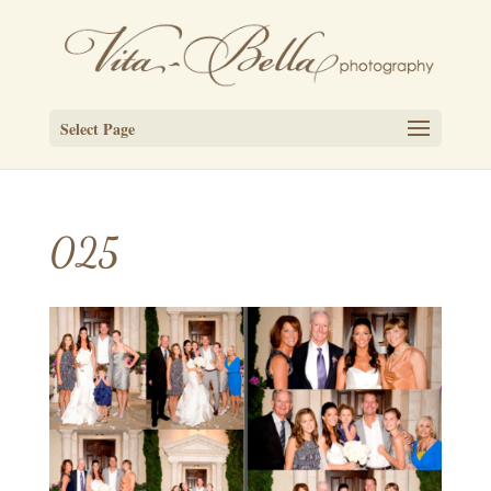
Select Page
025